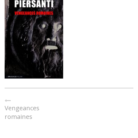
Vengeances
romaines