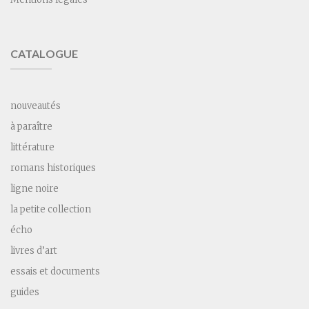
CATALOGUE
nouveautés
à paraître
littérature
romans historiques
ligne noire
la petite collection
écho
livres d’art
essais et documents
guides