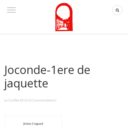
Joconde-1ere de
jaquette
Le 5 juillet 2016 | 0 Commentaires |