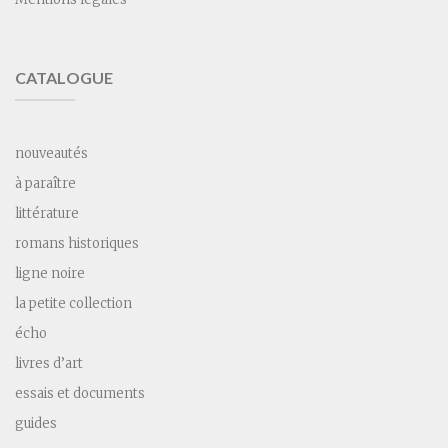
CATALOGUE
nouveautés
à paraître
littérature
romans historiques
ligne noire
la petite collection
écho
livres d’art
essais et documents
guides