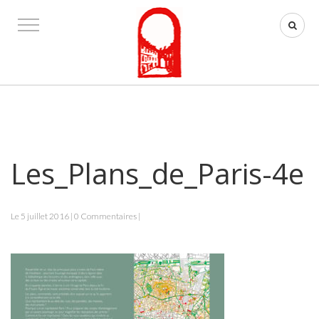
Les_Plans_de_Paris-4e
Le 5 juillet 2016 | 0 Commentaires |