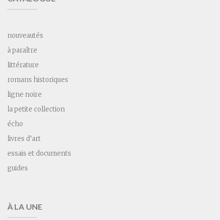
nouveautés
à paraître
littérature
romans historiques
ligne noire
la petite collection
écho
livres d’art
essais et documents
guides
À LA UNE