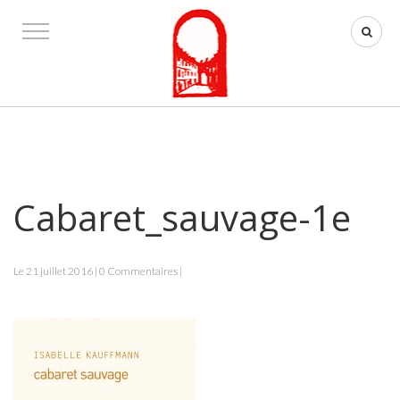
Cabaret_sauvage-1e
Le 21 juillet 2016 | 0 Commentaires |