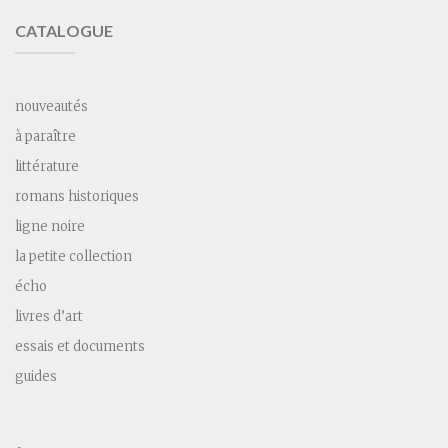
CATALOGUE
nouveautés
à paraître
littérature
romans historiques
ligne noire
la petite collection
écho
livres d’art
essais et documents
guides