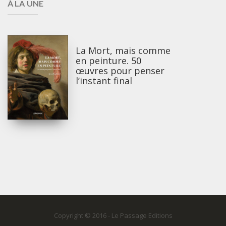
À LA UNE
La Mort, mais comme
en peinture. 50
œuvres pour penser
l’instant final
Copyright © 2016 - Le Passage Editions