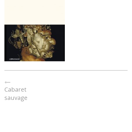
Cabaret
sauvage