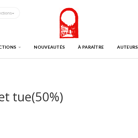
ections
CTIONS
NOUVEAUTÉS
À PARAÎTRE
AUTEURS
t tue(50%)