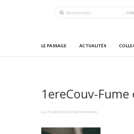
Coll
LE PASSAGE
ACTUALITÉS
COLLE
1ereCouv-Fume e
Le 27 juillet 2016 | 0 Commentaires |