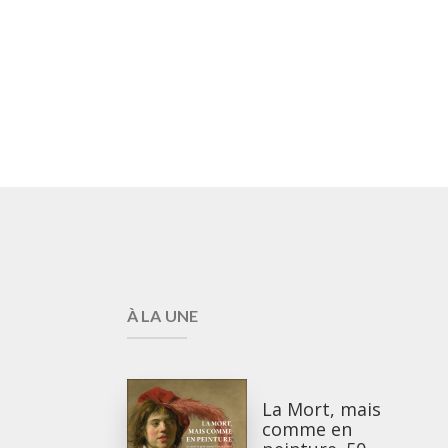
À LA UNE
La Mort, mais
comme en