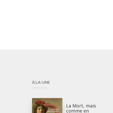
À LA UNE
La Mort, mais
comme en