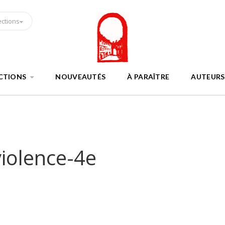
ections
CTIONS
NOUVEAUTÉS
À PARAÎTRE
AUTEURS
violence-4e