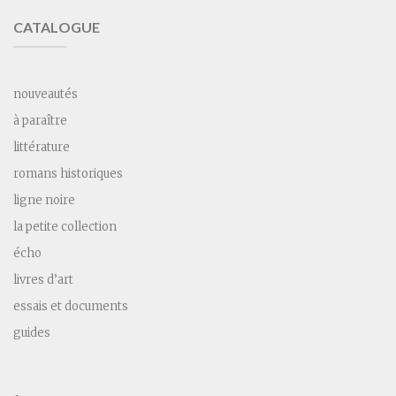
CATALOGUE
nouveautés
à paraître
littérature
romans historiques
ligne noire
la petite collection
écho
livres d’art
essais et documents
guides