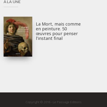
À LA UNE
La Mort, mais comme
en peinture. 50
œuvres pour penser
l’instant final
Copyright © 2016 - Le Passage Editions