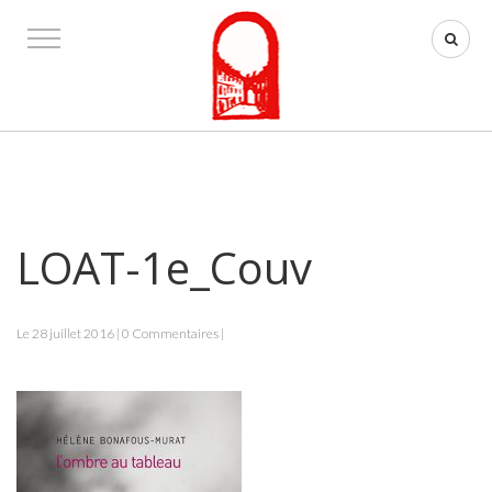
LOAT-1e_Couv
Le 28 juillet 2016 | 0 Commentaires |