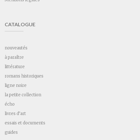
CATALOGUE
nouveautés
à paraître
littérature
romans historiques
ligne noire
la petite collection
écho
livres d’art
essais et documents
guides