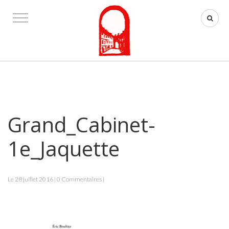
Grand_Cabinet-
1e_Jaquette
Le 28 juillet 2016 | 0 Commentaires |