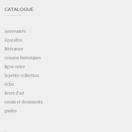
CATALOGUE
nouveautés
à paraître
littérature
romans historiques
ligne noire
la petite collection
écho
livres d’art
essais et documents
guides