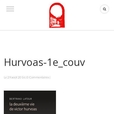
Hurvoas-1e_couv
Le 29 août 2016 | 0 Commentaires |