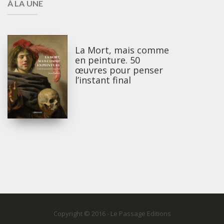
À LA UNE
La Mort, mais comme
en peinture. 50
œuvres pour penser
l’instant final
Copyright © 2016 - Le Passage Editions