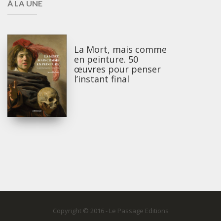
À LA UNE
La Mort, mais comme
en peinture. 50
œuvres pour penser
l’instant final
Copyright © 2016 - Le Passage Editions