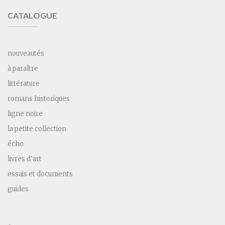
CATALOGUE
nouveautés
à paraître
littérature
romans historiques
ligne noire
la petite collection
écho
livres d’art
essais et documents
guides