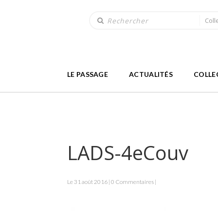
Coll
LE PASSAGE
ACTUALITÉS
COLLE
LADS-4eCouv
Le 31 août 2016 | 0 Commentaires |