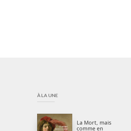
À LA UNE
La Mort, mais
comme en