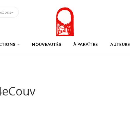
ections
CTIONS
NOUVEAUTÉS
À PARAÎTRE
AUTEURS
-4eCouv