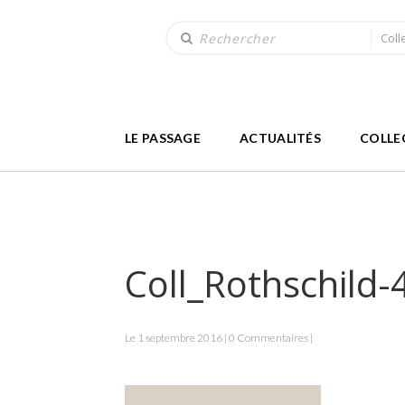
Coll
LE PASSAGE
ACTUALITÉS
COLLE
Coll_Rothschild
Le 1 septembre 2016 | 0 Commentaires |