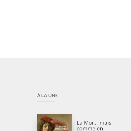
À LA UNE
La Mort, mais
comme en