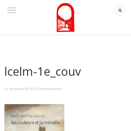
lcelm-1e_couv
Le 18 octobre 2016 | 0 Commentaires |