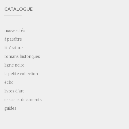
CATALOGUE
nouveautés
à paraître
littérature
romans historiques
ligne noire
la petite collection
écho
livres d’art
essais et documents
guides