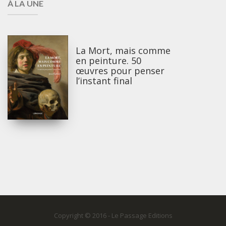
À LA UNE
La Mort, mais comme
en peinture. 50
œuvres pour penser
l’instant final
Copyright © 2016 - Le Passage Editions