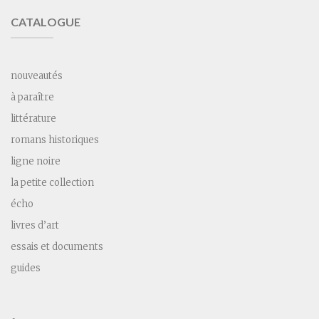
CATALOGUE
nouveautés
à paraître
littérature
romans historiques
ligne noire
la petite collection
écho
livres d’art
essais et documents
guides