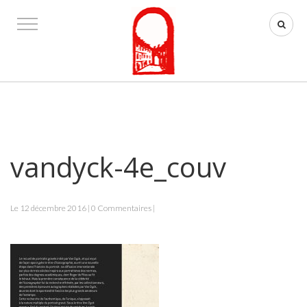
vandyck-4e_couv
Le 12 décembre 2016 | 0 Commentaires |