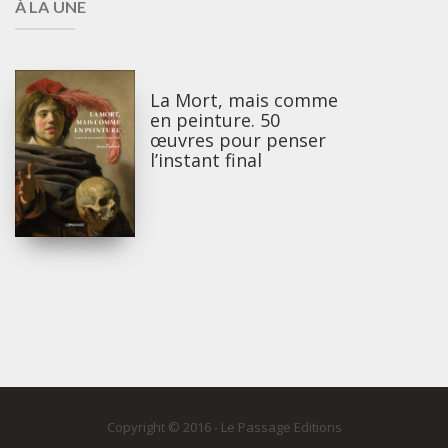
À LA UNE
La Mort, mais comme
en peinture. 50
œuvres pour penser
l’instant final
Copyright © 2016 - Le Passage Editions