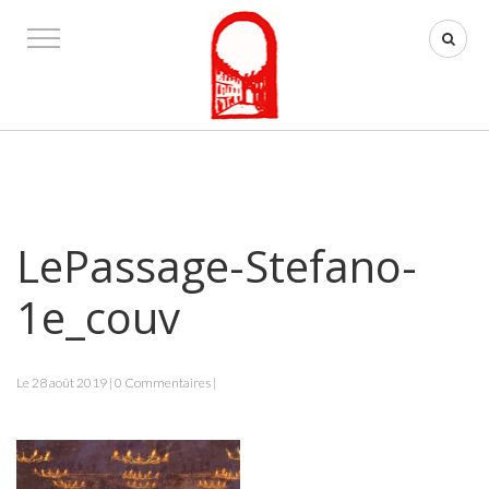
LePassage-Stefano-
1e_couv
Le 28 août 2019 | 0 Commentaires |