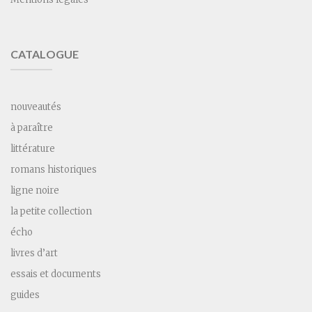
CATALOGUE
nouveautés
à paraître
littérature
romans historiques
ligne noire
la petite collection
écho
livres d’art
essais et documents
guides