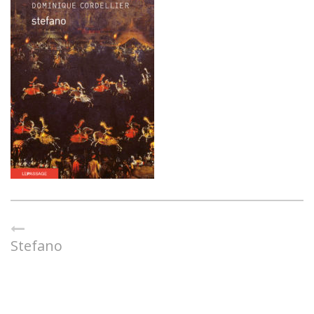
Stefano