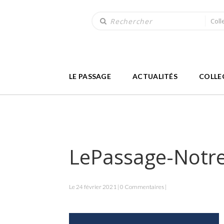
Coll
LE PASSAGE
ACTUALITÉS
COLLE
LePassage-Notr
Le 24 février 2021 | 0 Commentaires |