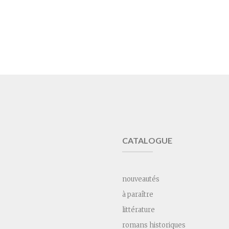
CATALOGUE
nouveautés
à paraître
littérature
romans historiques