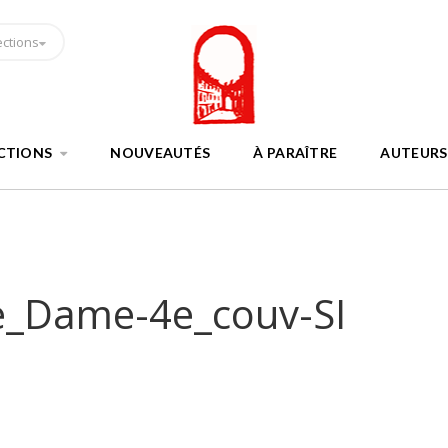
ections
CTIONS
NOUVEAUTÉS
À PARAÎTRE
AUTEURS
e_Dame-4e_couv-SI