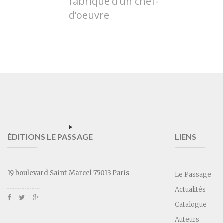
fabrique d’un chef-
d’oeuvre
ÉDITIONS LE PASSAGE
LIENS
19 boulevard Saint-Marcel 75013 Paris
Le Passage
Actualités
Catalogue
Auteurs