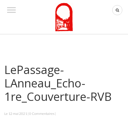
LePassage-
LAnneau_Echo-
1re_Couverture-RVB
Le 12 mai 2021 | 0 Commentaires |