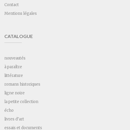
Contact
Mentions légales
CATALOGUE
nouveautés
à paraître
littérature
romans historiques
ligne noire
la petite collection
écho
livres d’art
essais et documents