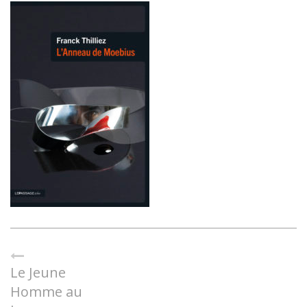
Le Jeune
Homme au