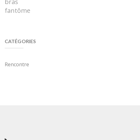
bras
fantôme
CATÉGORIES
Rencontre