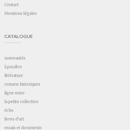
Contact
Mentions légales
CATALOGUE
nouveautés
à paraître
littérature
romans historiques
ligne noire
la petite collection
écho
livres d’art
essais et documents