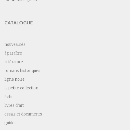
CATALOGUE
nouveautés
à paraître
littérature
romans historiques
ligne noire
la petite collection
écho
livres d’art
essais et documents
guides