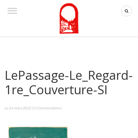
LePassage-Le_Regard-
1re_Couverture-SI
Le 24 mars 2022 | 0 Commentaires |