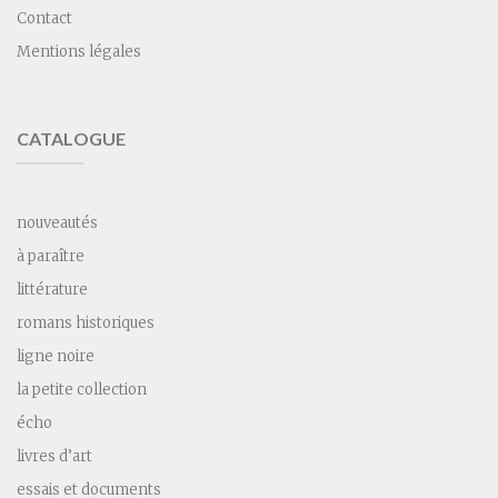
Contact
Mentions légales
CATALOGUE
nouveautés
à paraître
littérature
romans historiques
ligne noire
la petite collection
écho
livres d’art
essais et documents