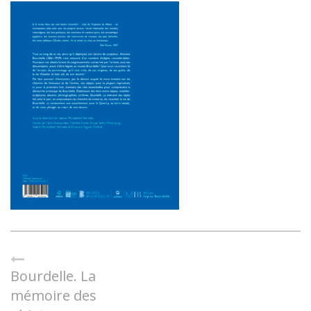
Bourdelle. La
mémoire des