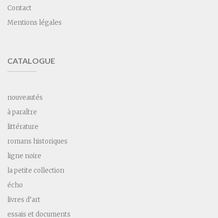
Contact
Mentions légales
CATALOGUE
nouveautés
à paraître
littérature
romans historiques
ligne noire
la petite collection
écho
livres d’art
essais et documents