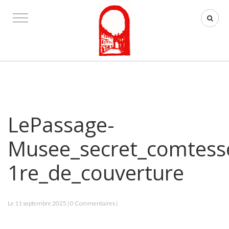
LePassage-
Musee_secret_comtess
1re_de_couverture
Le 11 septembre 2025 | 0 Commentaires |