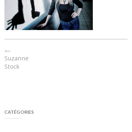
Suzanne
Stock
CATÉGORIES