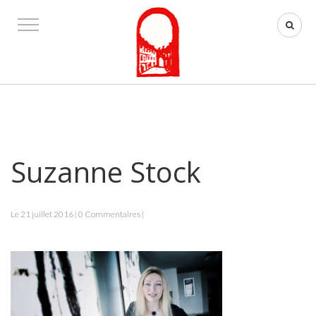
Suzanne Stock
Le 21 juillet 2016 | 0 Commentaires |