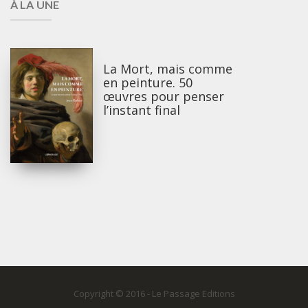
À LA UNE
La Mort, mais comme
en peinture. 50
œuvres pour penser
l’instant final
Copyright © 2016 - Le Passage Editions