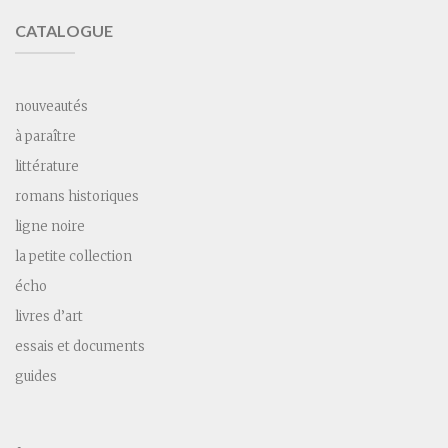
CATALOGUE
nouveautés
à paraître
littérature
romans historiques
ligne noire
la petite collection
écho
livres d’art
essais et documents
guides