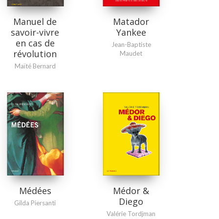
Manuel de
Matador
savoir-vivre
Yankee
en cas de
Jean-Baptiste
révolution
Maudet
Maïté Bernard
Médor &
Médées
Diego
Gilda Piersanti
Valérie Tordjman