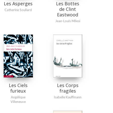
Les Asperges
Les Bottes
de Clint
Catherine Soullard
Eastwood
Jean-Louis Milesi
Les Ciels
Les Corps
furieux
fragiles
Angélique
Isabelle Kauffmann
Villeneuve