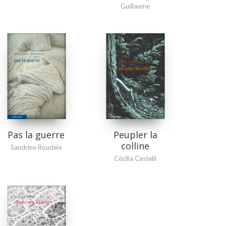
Guillaume
Pas la guerre
Peupler la
colline
Sandrine Roudeix
Cécilia Castelli