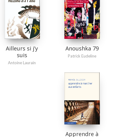
Ailleurs si j’y
Anoushka 79
suis
Patrick Eudeline
Antoine Laurain
Apprendre à