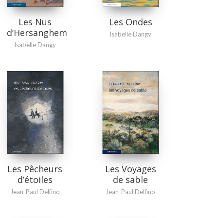
Les Nus
Les Ondes
d’Hersanghem
Isabelle Dangy
Isabelle Dangy
Les Pêcheurs
Les Voyages
d’étoiles
de sable
Jean-Paul Delfino
Jean-Paul Delfino