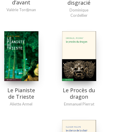
d’avant
disgracié
Valérie Tordjman
Dominique
Cordellier
Le Procès du
Le Pianiste
dragon
de Trieste
Emmanuel Pierrat
Aliette Armel