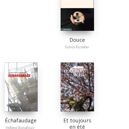
Douce
Sylvia Rozelier
Échafaudage
Et toujours
en été
Hélène Bonafous-