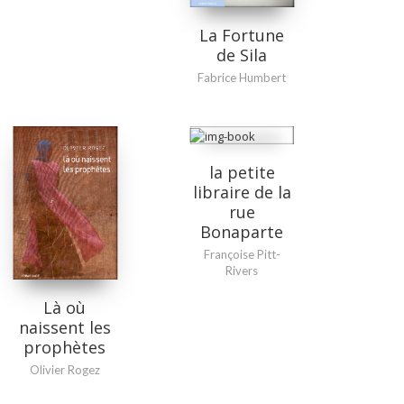
La Fortune
de Sila
Fabrice Humbert
la petite
libraire de la
rue
Bonaparte
Françoise Pitt-
Rivers
Là où
naissent les
prophètes
Olivier Rogez