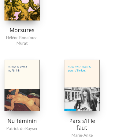
Morsures
Hélène Bonafous-
Murat
Nu féminin
Pars s’il le
faut
Patrick de Bayser
Marie-Ange