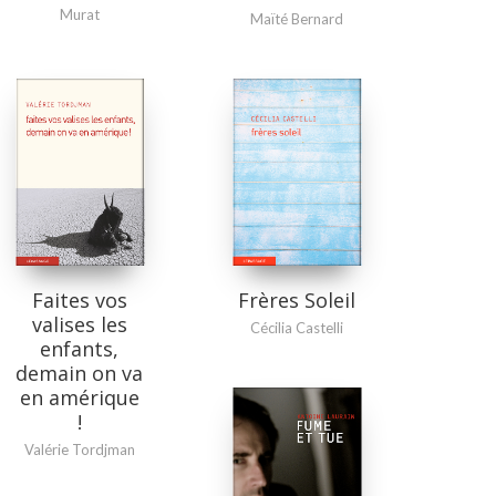
Murat
Maïté Bernard
Faites vos
Frères Soleil
valises les
Cécilia Castelli
enfants,
demain on va
en amérique
!
Valérie Tordjman