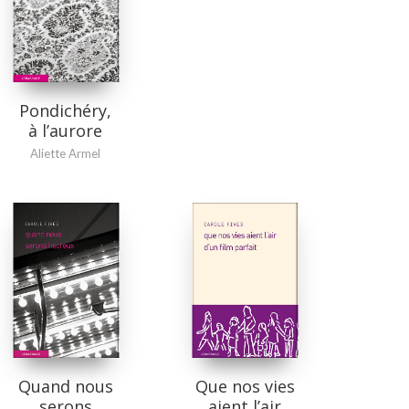
Pondichéry,
à l’aurore
Aliette Armel
Quand nous
Que nos vies
serons
aient l’air