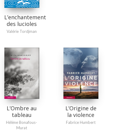
L’enchantement
des lucioles
Valérie Tordjman
L’Ombre au
L’Origine de
tableau
la violence
Hélène Bonafous-
Fabrice Humbert
Murat