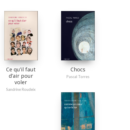
Ce qu’il faut
Chocs
d’air pour
Pascal Torres
voler
Sandrine Roudeix