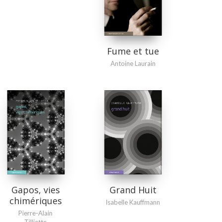
Fume et tue
Antoine Laurain
Gapos, vies
Grand Huit
chimériques
Isabelle Kauffmann
Pierre-Alain
Tilliette