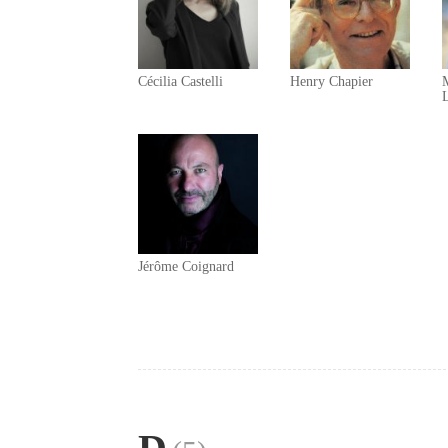
Cécilia Castelli
Henry Chapier
Jérôme Coignard