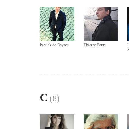
Patrick de Bayser
Thierry Brun
C
(8)