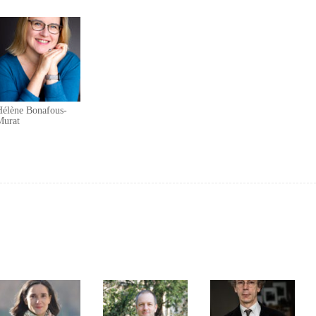
Hélène Bonafous-
Murat