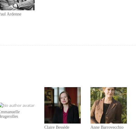
Paul Ardenne
Emmanuelle
rugerolles
Claire Bessède
Anne Barrovecchio