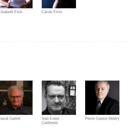
lisabeth Foch
Carole Fives
ascal Guéret
Jean-Louis
Pierre Guinot-Deléry
Gaillemin