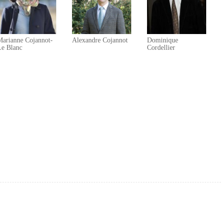
Marianne Cojannot-
Alexandre Cojannot
Dominique
Le Blanc
Cordellier