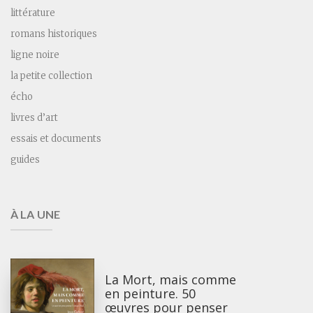
littérature
romans historiques
ligne noire
la petite collection
écho
livres d’art
essais et documents
guides
À LA UNE
La Mort, mais comme
en peinture. 50
œuvres pour penser