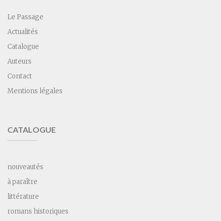
Le Passage
Actualités
Catalogue
Auteurs
Contact
Mentions légales
CATALOGUE
nouveautés
à paraître
littérature
romans historiques