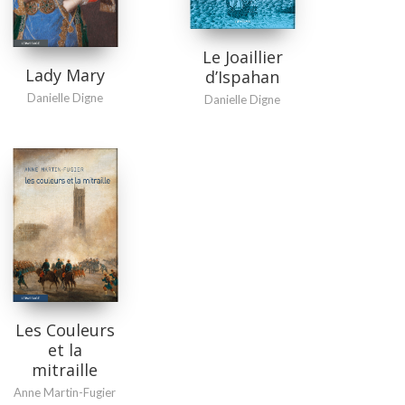
Le Joaillier
Lady Mary
d’Ispahan
Danielle Digne
Danielle Digne
Les Couleurs
et la
mitraille
Anne Martin-Fugier