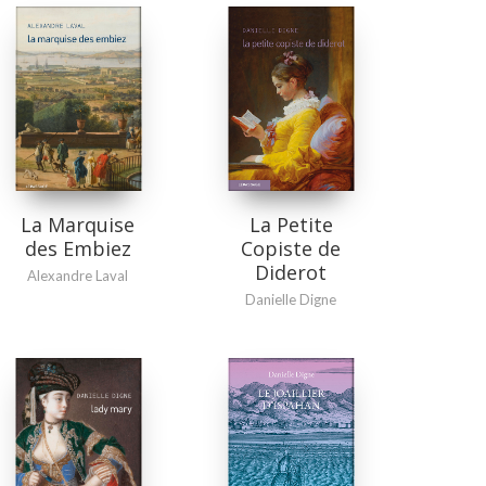
La Petite
La Marquise
Copiste de
des Embiez
Diderot
Alexandre Laval
Danielle Digne