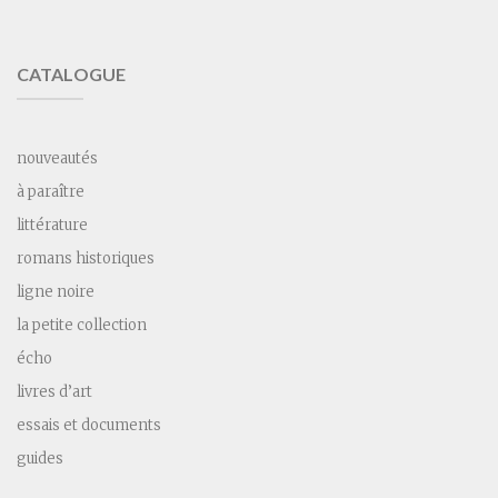
CATALOGUE
nouveautés
à paraître
littérature
romans historiques
ligne noire
la petite collection
écho
livres d’art
essais et documents
guides