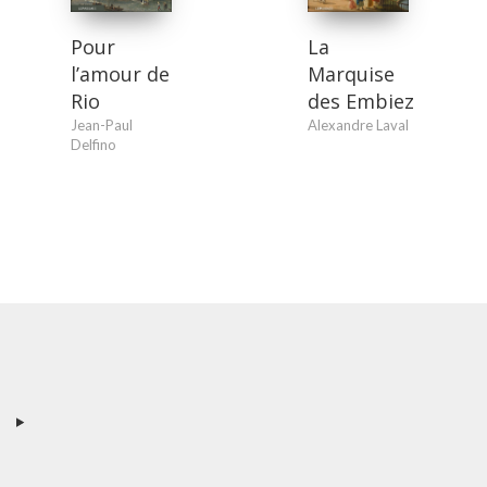
Pour
La
l’amour de
Marquise
Rio
des Embiez
Jean-Paul
Alexandre Laval
Delfino