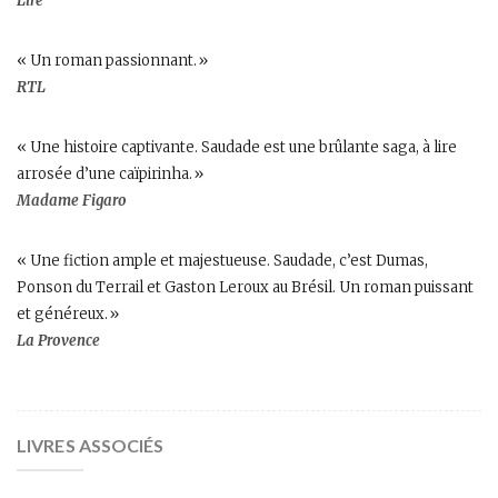
Lire
« Un roman passionnant.»
RTL
« Une histoire captivante. Saudade est une brûlante saga, à lire
arrosée d’une caïpirinha.»
Madame Figaro
« Une fiction ample et majestueuse. Saudade, c’est Dumas,
Ponson du Terrail et Gaston Leroux au Brésil. Un roman puissant
et généreux.»
La Provence
LIVRES ASSOCIÉS