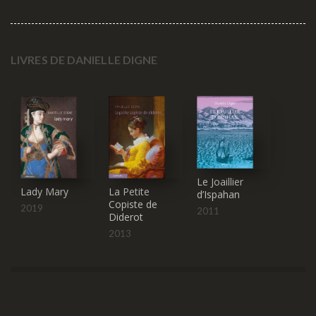
LIVRES DE DANIELLE DIGNE
Le Joaillier
La Petite
Lady Mary
d’Ispahan
Copiste de
2019
2011
Diderot
2013