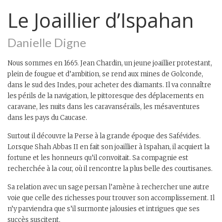
Le Joaillier d’Ispahan
Danielle Digne
Nous sommes en 1665. Jean Chardin, un jeune joaillier protestant,
plein de fougue et d’ambition, se rend aux mines de Golconde,
dans le sud des Indes, pour acheter des diamants. Il va connaître
les périls de la navigation, le pittoresque des déplacements en
caravane, les nuits dans les caravansérails, les mésaventures
dans les pays du Caucase.
Surtout il découvre la Perse à la grande époque des Safévides.
Lorsque Shah Abbas II en fait son joaillier à Ispahan, il acquiert la
fortune et les honneurs qu’il convoitait. Sa compagnie est
recherchée à la cour, où il rencontre la plus belle des courtisanes.
Sa relation avec un sage persan l’amène à rechercher une autre
voie que celle des richesses pour trouver son accomplissement. Il
n’y parviendra que s’il surmonte jalousies et intrigues que ses
succès suscitent.