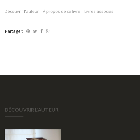
Découvrir l'auteur
À propos de ce livre
Livres associés
Partager:
DÉCOUVRIR L'AUTEUR