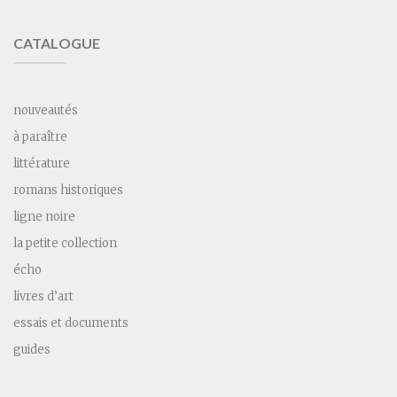
CATALOGUE
nouveautés
à paraître
littérature
romans historiques
ligne noire
la petite collection
écho
livres d’art
essais et documents
guides