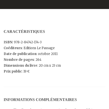
CARACTÉRISTIQUES
ISBN
: 978-2-84742-174-3
Coéditeurs
: Editions Le Passage
Date de publication
: octobre 2011
Nombre de pages
: 264
Dimensions du livre
: 20 cm x 23 cm
Prix public
: 19 €
INFORMATIONS COMPLÉMENTAIRES