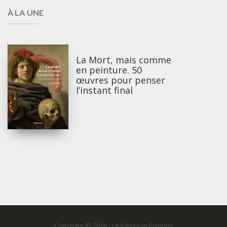
À LA UNE
La Mort, mais comme
en peinture. 50
œuvres pour penser
l’instant final
Copyright © 2016 - Le Passage Editions