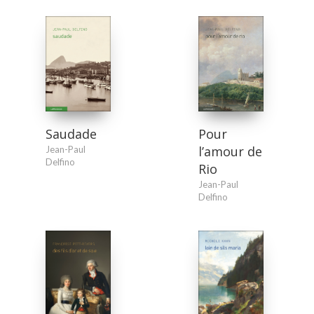
Pour
Saudade
l’amour de
Jean-Paul
Delfino
Rio
Jean-Paul
Delfino