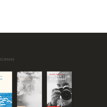
ORDJMAN