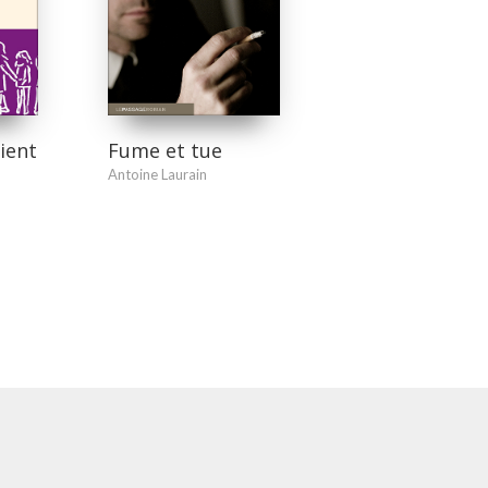
ient
Fume et tue
Antoine Laurain