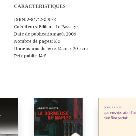
CARACTÉRISTIQUES
ISBN
: 2-84742-090-8
Coéditeurs
: Editions Le Passage
Date de publication
: août 2006
Nombre de pages
: 160
Dimensions du livre
: 14 cm x 20,5 cm
Prix public
: 14 €