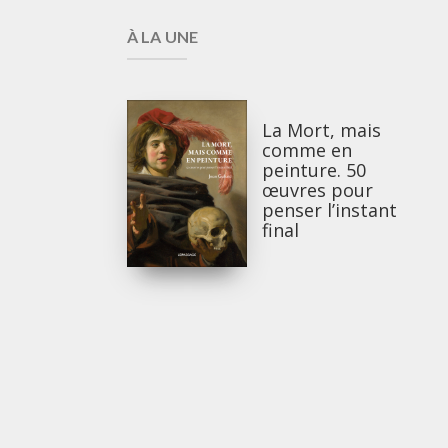
À LA UNE
La Mort, mais
comme en
peinture. 50
œuvres pour
penser l’instant
final