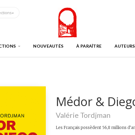
ections
CTIONS
NOUVEAUTÉS
À PARAÎTRE
AUTEURS
Médor & Dieg
Valérie Tordjman
Les Français possèdent 56,8 millions d’