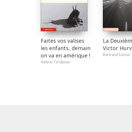
Faites vos valises
La Deuxièm
les enfants, demain
Victor Hur
on va en amérique !
Bertrand Latour
Valérie Tordjman