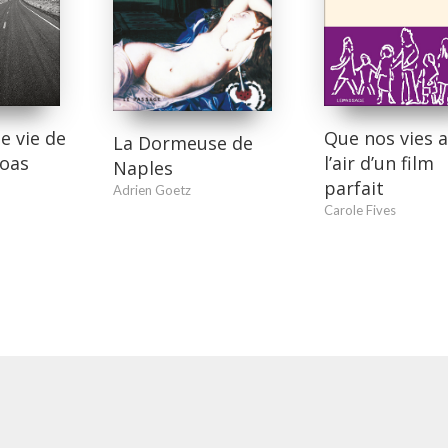
e vie de
Que nos vies a
La Dormeuse de
voas
l’air d’un film
Naples
parfait
Adrien Goetz
Carole Fives