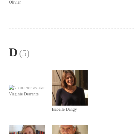
Olivier
D
(5)
Virginie Desrante
Isabelle Dangy