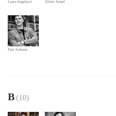
Laura Angelucci
Aliette Armel
Paul Ardenne
B
(10)