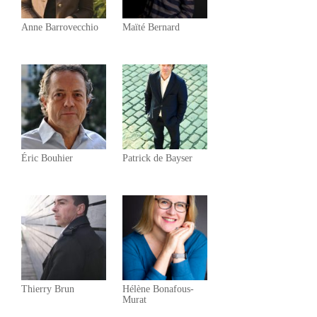
Anne Barrovecchio
Maïté Bernard
Éric Bouhier
Patrick de Bayser
Thierry Brun
Hélène Bonafous-
Murat