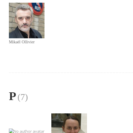
Mikaël Ollivier
P
(7)