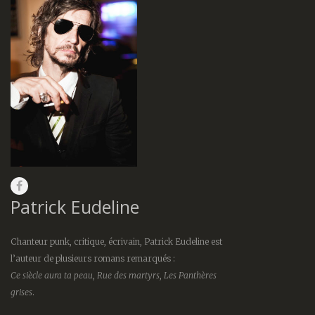
Patrick Eudeline
Chanteur punk, critique, écrivain, Patrick Eudeline est
l’auteur de plusieurs romans remarqués :
Ce siècle aura ta peau
,
Rue des martyrs
,
Les Panthères
grises
.