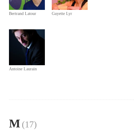
Bertrand Latour
Guyette Lyr
Antoine Laurain
M
(17)