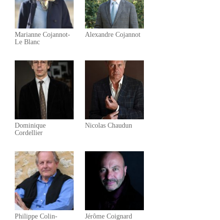
Marianne Cojannot-
Alexandre Cojannot
Le Blanc
Dominique
Nicolas Chaudun
Cordellier
Philippe Colin-
Jérôme Coignard