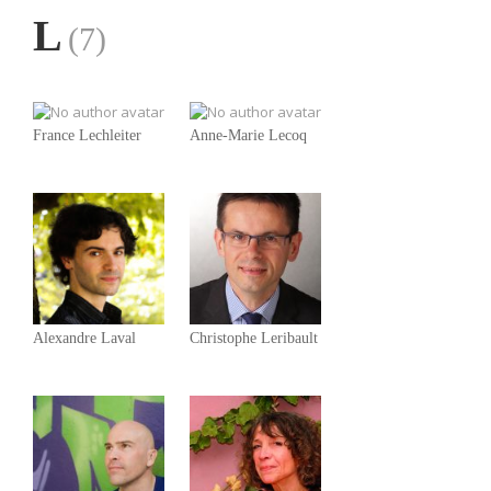
L
(7)
France Lechleiter
Anne-Marie Lecoq
Alexandre Laval
Christophe Leribault