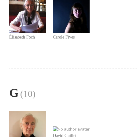
Élisabeth Foch
Carole Fives
G
(10)
David Guillet