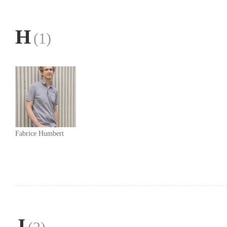
H
(1)
Fabrice Humbert
J