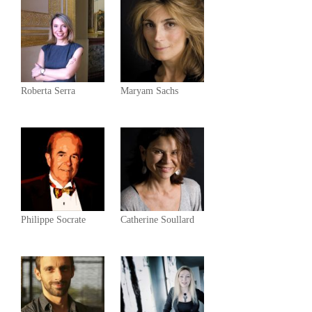
Roberta Serra
Maryam Sachs
Philippe Socrate
Catherine Soullard