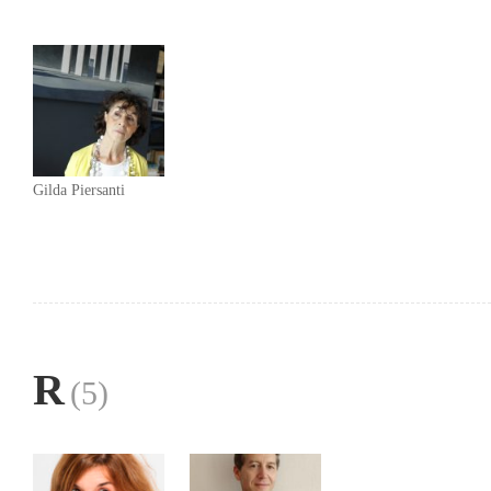
Gilda Piersanti
R
(5)