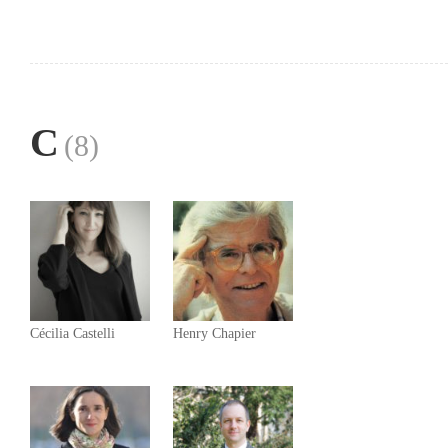
C
(8)
Cécilia Castelli
Henry Chapier