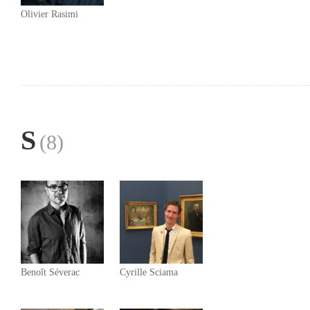
Olivier Rasimi
S
(8)
Benoît Séverac
Cyrille Sciama