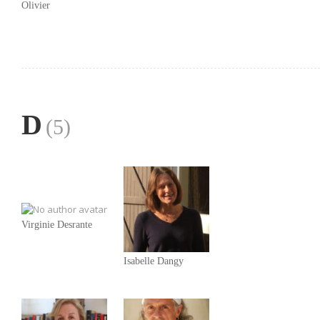
Olivier
D
(5)
Virginie Desrante
Isabelle Dangy