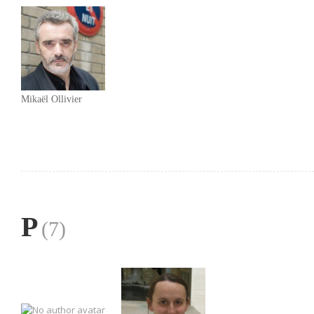
Mikaël Ollivier
P
(7)