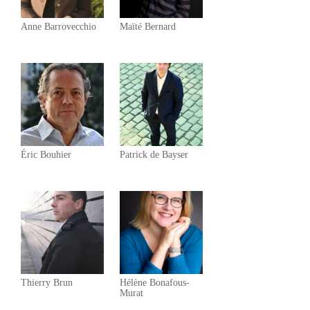
Anne Barrovecchio
Maïté Bernard
Éric Bouhier
Patrick de Bayser
Thierry Brun
Hélène Bonafous-
Murat