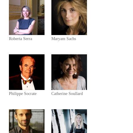
Roberta Serra
Maryam Sachs
Philippe Socrate
Catherine Soullard