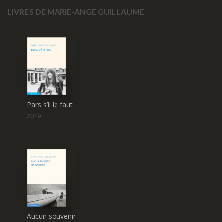
LIVRES DE MARIE-ANGE GUILLAUME
H
(1)
Pars s’il le faut
2019
Fabrice Humbert
J
Aucun souvenir