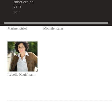
cimetière en
parle
2011
Marine Kisiel
Michèle Kahn
Isabelle Kauffmann