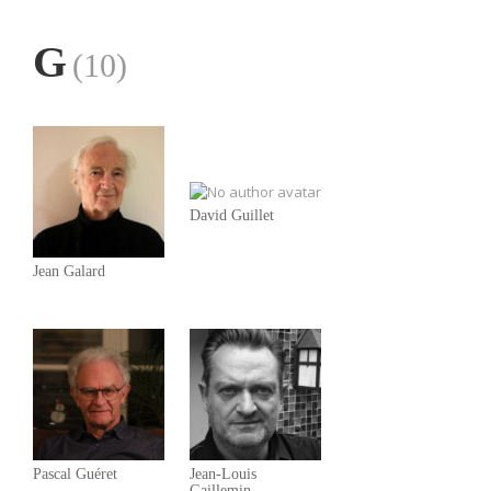
G
(10)
David Guillet
Jean Galard
Pascal Guéret
Jean-Louis
Gaillemin