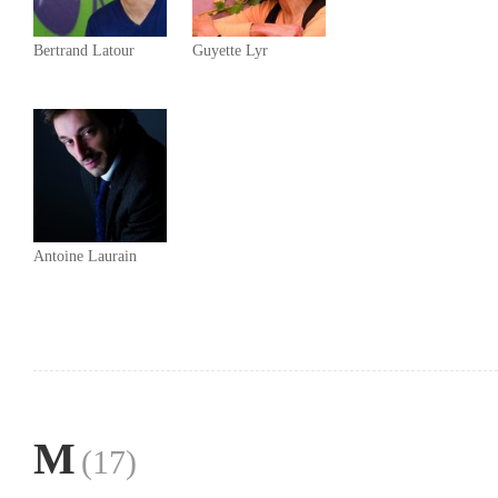
Bertrand Latour
Guyette Lyr
Antoine Laurain
M
(17)