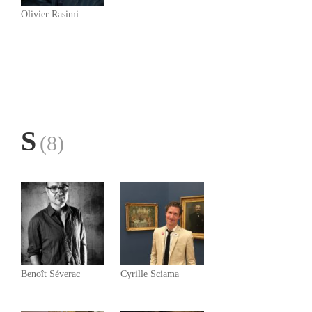
Olivier Rasimi
S
(8)
Benoît Séverac
Cyrille Sciama