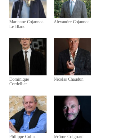
Marianne Cojannot-
Alexandre Cojannot
Le Blanc
Dominique
Nicolas Chaudun
Cordellier
Philippe Colin-
Jérôme Coignard