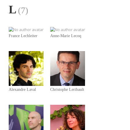
L
(7)
France Lechleiter
Anne-Marie Lecoq
Alexandre Laval
Christophe Leribault