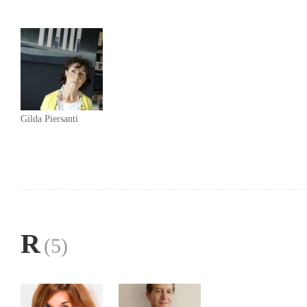
Gilda Piersanti
R
(5)