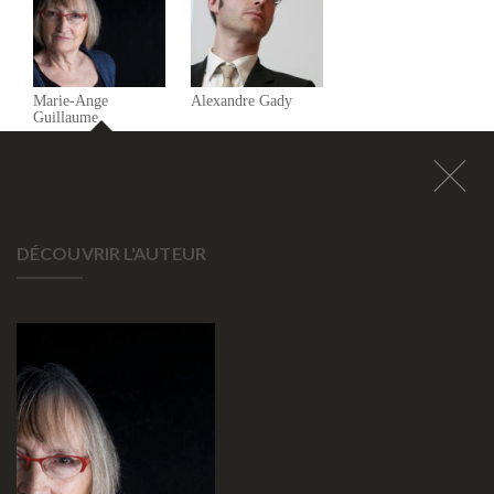
Marie-Ange
Alexandre Gady
Guillaume
DÉCOUVRIR L'AUTEUR