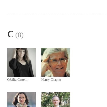
C
(8)
Cécilia Castelli
Henry Chapier