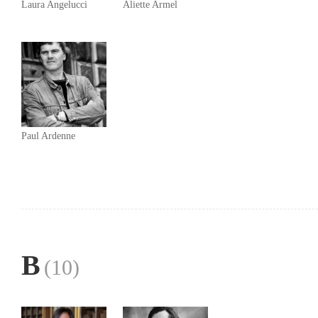
Laura Angelucci
Aliette Armel
Paul Ardenne
B
(10)