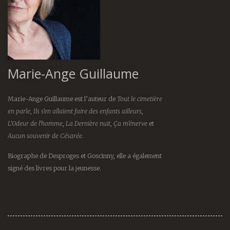
Marie-Ange Guillaume
Marie-Ange Guillaume est l’auteur de
Tout le cimetière
en parle
,
Ils s’en allaient faire des enfants ailleurs
,
L’Odeur de l’homme
,
La Dernière nuit
,
Ça m’énerve
et
Aucun souvenir de Césarée
.
Biographe de Desproges et Goscinny, elle a également
signé des livres pour la jeunesse.