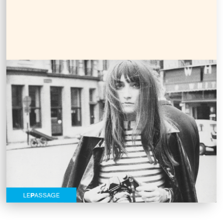
Marie-Ange Guillaume