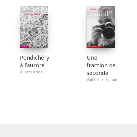
Une
Pondichéry,
fraction de
à l’aurore
seconde
Aliette Armel
Valérie Tordjman