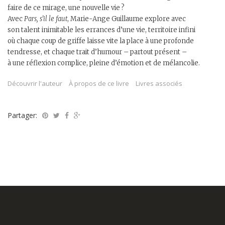
faire de ce mirage, une nouvelle vie ?
Avec
Pars, s’il le faut
, Marie-Ange Guillaume explore avec
son talent inimitable les errances d’une vie, territoire infini
où chaque coup de griffe laisse vite la place à une profonde
tendresse, et chaque trait d’humour – partout présent –
à une réflexion complice, pleine d’émotion et de mélancolie.
Découvrir l'auteur
À propos de ce livre
Livres associés
Partager: