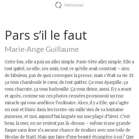
Retourner
Pars s’il le faut
Marie-Ange Guillaume
Cette fois, elle a pris un aller simple. Paris-Sète aller simple. Elle a
tout quitté, sa ville, ses amis, tout ce qu’elle avait construit – rien
de fabuleux, pas de quoi convoquer la presse, mais c’était sa vie. Et
ça vous chamboule le cœur, de tout quitter. Ça vous éparpille, ça
vous charcute, ça vous barbouille. Ça vous divise, aussi. Il y a avant
et après, comme sur ces photos censées promouvoir un truc
miracle qui vous améliore l’ordinaire. Alors, il y a Elle, qui s’agite
en noir et blanc dans les trente-six mille vies de sa lointaine
jeunesse, et moi, aujourd’hui larguée sur une plage d’hiver. C’est
beau, la mer, on ne revient pas là-dessus – même si une grande
flaque sans âme n’a aucune chance de rivaliser avec une toile de
Nicolas de Staël. Mais que faire d’une beauté étrangère à soi ? Que