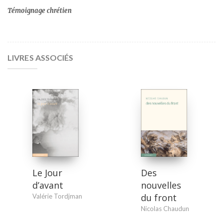
Témoignage chrétien
LIVRES ASSOCIÉS
Le Jour
Des
d’avant
nouvelles
du front
Valérie Tordjman
Nicolas Chaudun