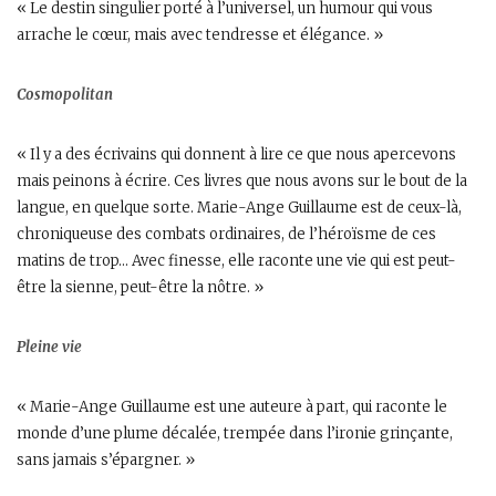
« Le destin singulier porté à l’universel, un humour qui vous
arrache le cœur, mais avec tendresse et élégance. »
Cosmopolitan
« Il y a des écrivains qui donnent à lire ce que nous apercevons
mais peinons à écrire. Ces livres que nous avons sur le bout de la
langue, en quelque sorte. Marie-Ange Guillaume est de ceux-là,
chroniqueuse des combats ordinaires, de l’héroïsme de ces
matins de trop… Avec finesse, elle raconte une vie qui est peut-
être la sienne, peut-être la nôtre. »
Pleine vie
« Marie-Ange Guillaume est une auteure à part, qui raconte le
monde d’une plume décalée, trempée dans l’ironie grinçante,
sans jamais ­s’épargner. »