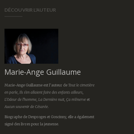
DÉCOUVRIR L'AUTEUR
Marie-Ange Guillaume
Marie-Ange Guillaume est l’auteur de
Tout le cimetière
en parle
,
Ils s’en allaient faire des enfants ailleurs
,
L’Odeur de l’homme
,
La Dernière nuit
,
Ça m’énerve
et
Aucun souvenir de Césarée
.
Biographe de Desproges et Goscinny, elle a également
signé des livres pour la jeunesse.