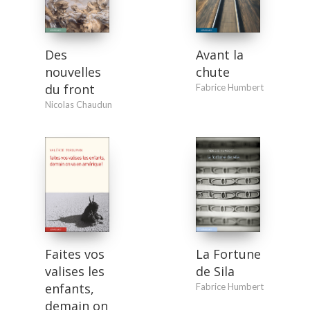
Des
Avant la
nouvelles
chute
du front
Fabrice Humbert
Nicolas Chaudun
Faites vos
La Fortune
valises les
de Sila
enfants,
Fabrice Humbert
demain on