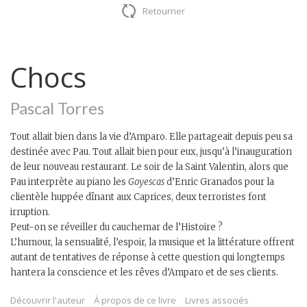
Retourner
Chocs
Pascal Torres
Tout allait bien dans la vie d’Amparo. Elle partageait depuis peu sa
destinée avec Pau. Tout allait bien pour eux, jusqu’à l’inauguration
de leur nouveau restaurant. Le soir de la Saint Valentin, alors que
Pau interprète au piano les
Goyescas
d’Enric Granados pour la
clientèle huppée dînant aux Caprices, deux terroristes font
irruption.
Peut-on se réveiller du cauchemar de l’Histoire ?
L’humour, la sensualité, l’espoir, la musique et la littérature offrent
autant de tentatives de réponse à cette question qui longtemps
hantera la conscience et les rêves d’Amparo et de ses clients.
Découvrir l'auteur
À propos de ce livre
Livres associés