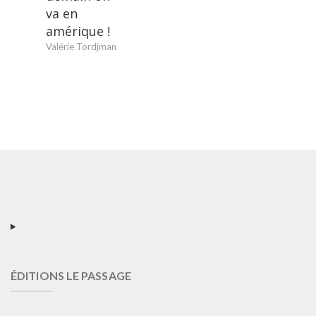
va en
amérique !
Valérie Tordjman
ÉDITIONS LE PASSAGE