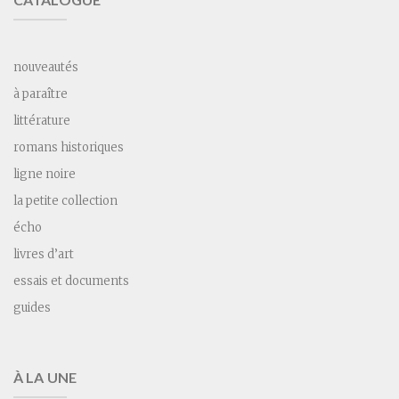
nouveautés
à paraître
littérature
romans historiques
ligne noire
la petite collection
écho
livres d’art
essais et documents
guides
À LA UNE