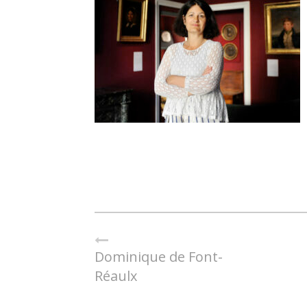
Dominique de Font-
Réaulx