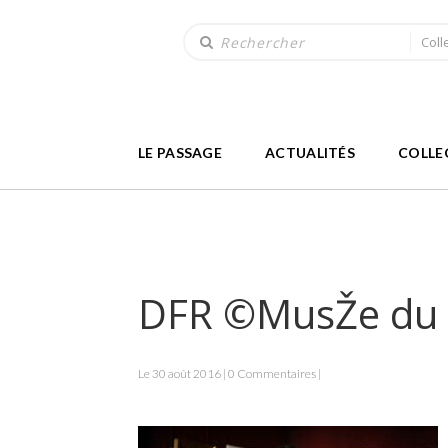
Coll
LE PASSAGE
ACTUALITÉS
COLLE
DFR ©MusŽe du 
Le 30 août 2016 | 0 Commentaires |