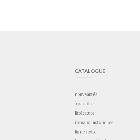
CATALOGUE
nouveautés
à paraître
littérature
romans historiques
ligne noire