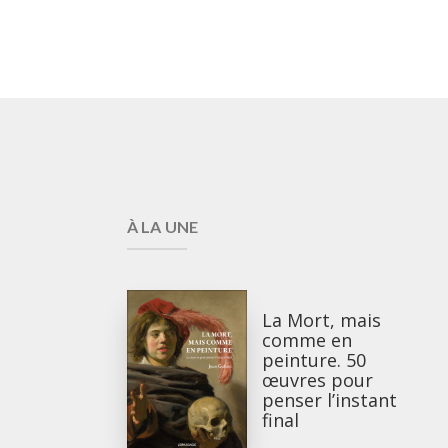
À LA UNE
La Mort, mais
comme en
peinture. 50
œuvres pour
penser l’instant
final