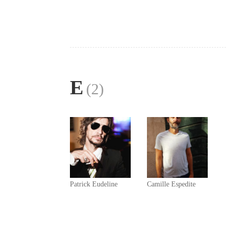
E
(2)
Patrick Eudeline
Camille Espedite