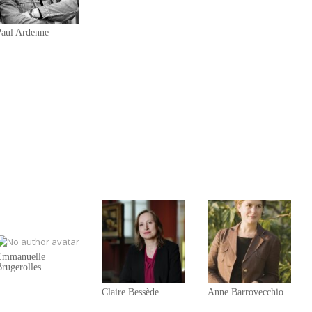
Paul Ardenne
Emmanuelle
rugerolles
Claire Bessède
Anne Barrovecchio