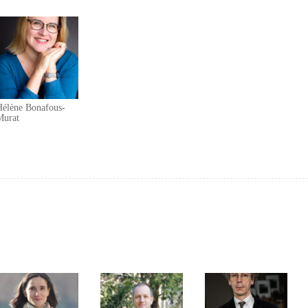
Hélène Bonafous-
Murat