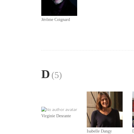
Jérôme Coignard
D
(5)
Virginie Desrante
Isabelle Dangy