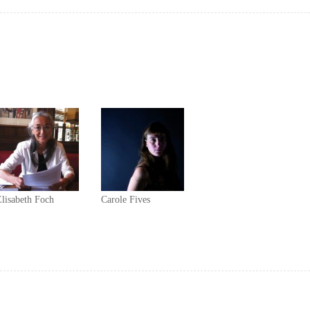
lisabeth Foch
Carole Fives