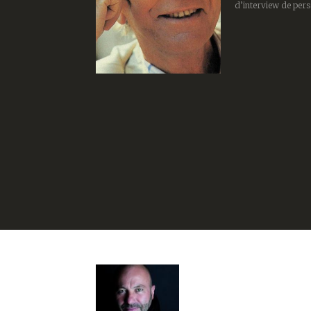
d’interview de pers