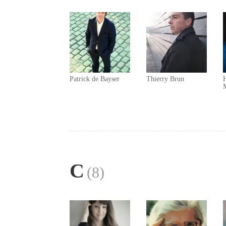
Patrick de Bayser
Thierry Brun
C
(8)