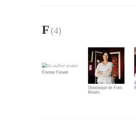
F
(4)
Étienne Faisant
Dominique de Font-
É
Réaulx