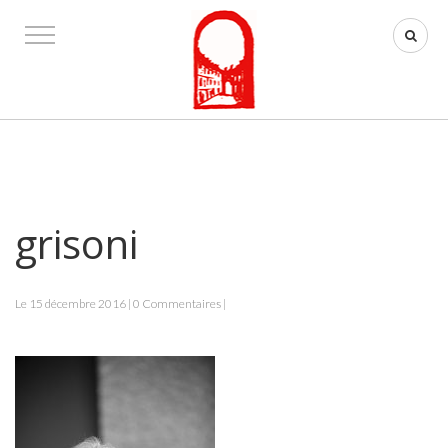
grisoni
Le 15 décembre 2016 | 0 Commentaires |