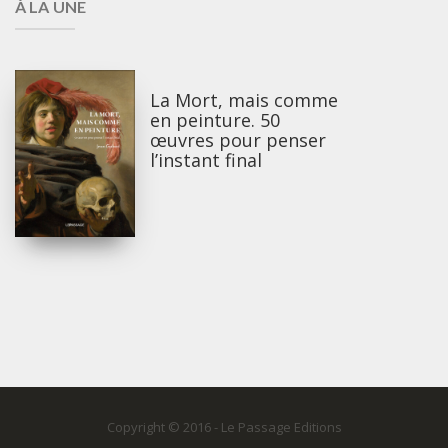
À LA UNE
La Mort, mais comme
en peinture. 50
œuvres pour penser
l’instant final
Copyright © 2016 - Le Passage Editions