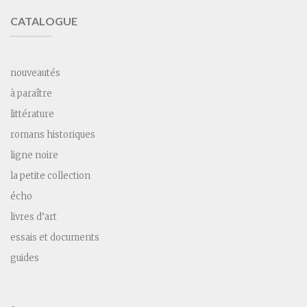
CATALOGUE
nouveautés
à paraître
littérature
romans historiques
ligne noire
la petite collection
écho
livres d’art
essais et documents
guides