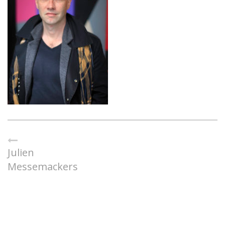
Julien
Messemackers