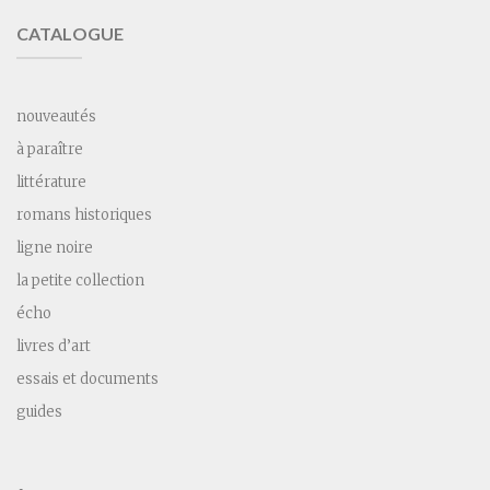
CATALOGUE
nouveautés
à paraître
littérature
romans historiques
ligne noire
la petite collection
écho
livres d’art
essais et documents
guides