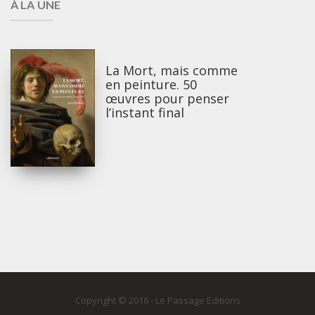
À LA UNE
La Mort, mais comme
en peinture. 50
œuvres pour penser
l’instant final
Copyright © 2016 - Le Passage Editions