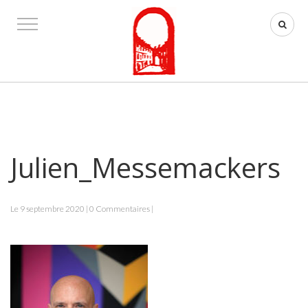
Julien_Messemackers
Le 9 septembre 2020 | 0 Commentaires |