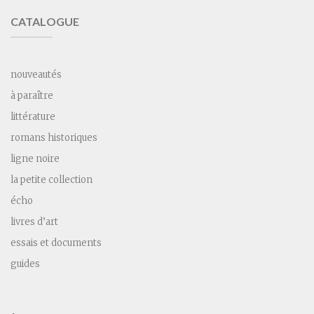
CATALOGUE
nouveautés
à paraître
littérature
romans historiques
ligne noire
la petite collection
écho
livres d’art
essais et documents
guides