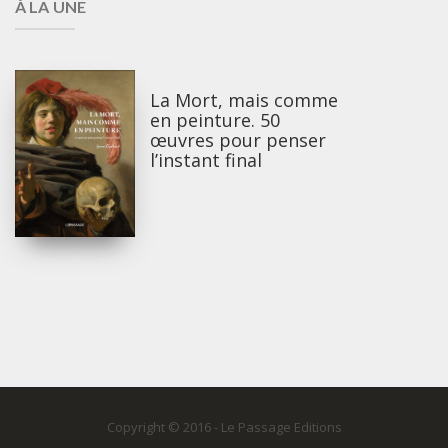
À LA UNE
La Mort, mais comme
en peinture. 50
œuvres pour penser
l’instant final
Copyright © 2016 - Le Passage Editions