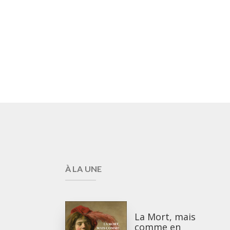
À LA UNE
La Mort, mais
comme en