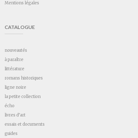
Mentions légales
CATALOGUE
nouveautés
à paraître
littérature
romans historiques
ligne noire
la petite collection
écho
livres d’art
essais et documents
guides