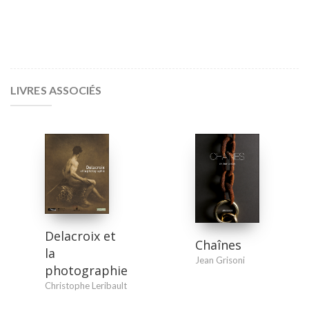
LIVRES ASSOCIÉS
Delacroix et
Chaînes
la
Jean Grisoni
photographie
Christophe Leribault