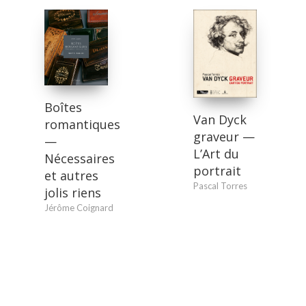
Boîtes
Van Dyck
romantiques
graveur —
—
L’Art du
Nécessaires
portrait
et autres
Pascal Torres
jolis riens
Jérôme Coignard