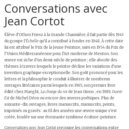
Conversations avec
Jean Cortot
Élève d’Othon Friesz à la Grande Chaumière, il fait partie dès 1943
du groupe l’
Échelle
qu’il a contribué à fonder en 1948. À cette date
lui est attribué le Prix de la Jeune Peinture, suivi en 1954 du Prix de
l’Union Méditerranéenne pour l’Art moderne de Menton. Son
œuvre est riche d’un demi-siècle de peinture ; elle aborde des
thèmes à travers lesquels le peintre décline les variations d’une
invention graphique exceptionnelle. Son goût prononcé pour les
lettres et la philosophie le conduit à illustrer de nombreux
ouvrages littéraires parmi lesquels en 1965, son premier livre
édité chez Maeght,
La charge du roi
de Jean Giono ; en 1989,
Ouest-
Est
de Michel Déon ou encore des œuvres poétiques. Plus de
soixante-dix ouvrages, livres manuscrits, manuscrits, peints,
imprimés ou gravés : au fil des années une œuvre unique s’est
créée, fondée sur une étonnante symbiose écriture-peinture.
Conversations avec Jean Cortot
regroupe les conversations entre