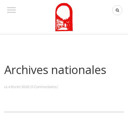
Archives nationales
Le 4 février 2020 | 0 Commentaires |