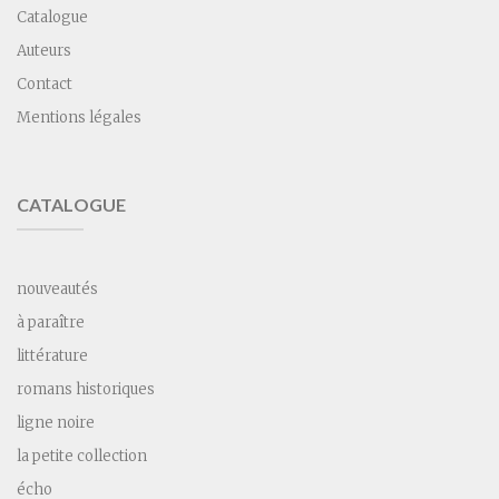
Catalogue
Auteurs
Contact
Mentions légales
CATALOGUE
nouveautés
à paraître
littérature
romans historiques
ligne noire
la petite collection
écho