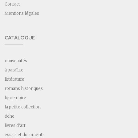
Contact
Mentions légales
CATALOGUE
nouveautés
à paraître
littérature
romans historiques
ligne noire
la petite collection
écho
livres d’art
essais et documents