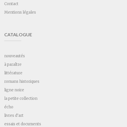
Contact
Mentions légales
CATALOGUE
nouveautés
à paraître
littérature
romans historiques
ligne noire
la petite collection
écho
livres d’art
essais et documents