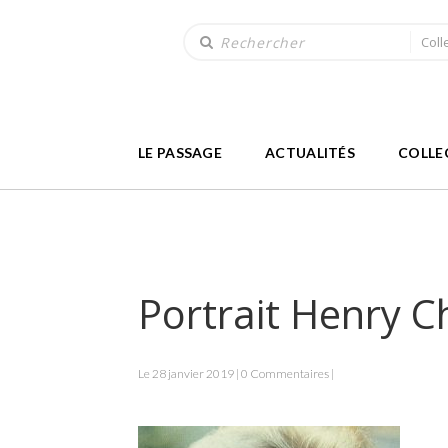
Coll
LE PASSAGE
ACTUALITÉS
COLLE
Portrait Henry C
Le 28 janvier 2019 | 0 Commentaires |