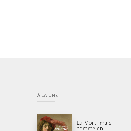
À LA UNE
La Mort, mais
comme en