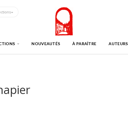
ections
CTIONS
NOUVEAUTÉS
À PARAÎTRE
AUTEURS
hapier