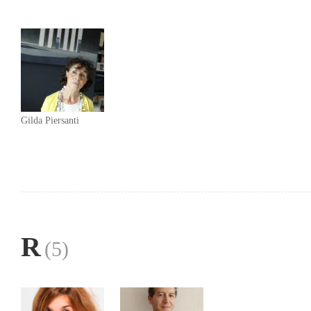
Gilda Piersanti
R
(5)