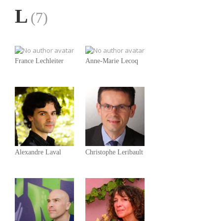
L
(7)
France Lechleiter
Anne-Marie Lecoq
Alexandre Laval
Christophe Leribault