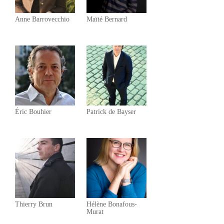
Anne Barrovecchio
Maïté Bernard
Éric Bouhier
Patrick de Bayser
Thierry Brun
Hélène Bonafous-
Murat