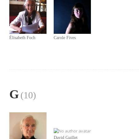
Élisabeth Foch
Carole Fives
G
(10)
David Guillet