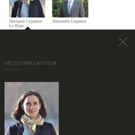
Marianne Cojannot-
Alexandre Cojannot
Le Blanc
DÉCOUVRIR L'AUTEUR