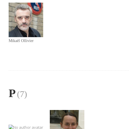
Mikaël Ollivier
P
(7)