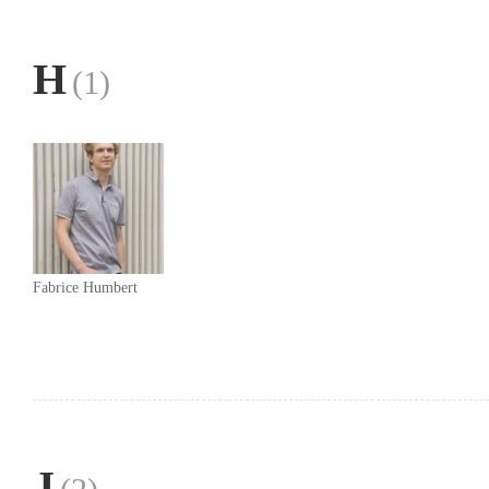
H
(1)
Fabrice Humbert
J