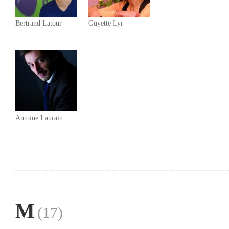
Bertrand Latour
Guyette Lyr
Antoine Laurain
M
(17)