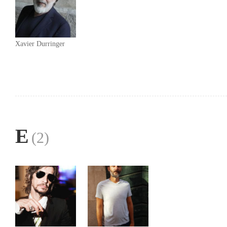
Xavier Durringer
E
(2)