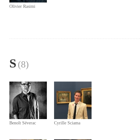
Olivier Rasimi
S
(8)
Benoît Séverac
Cyrille Sciama