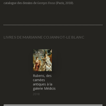
catalogue des dessins de
Georges Focus
(Paris, 2018).
Dominique
Nicolas Chaudun
Cordellier
LIVRES DE MARIANNE COJANNOT-LE BLANC
Philippe Colin-
Jérôme Coignard
Olivier
Rubens, des
camées
antiques à la
galerie Médicis
2018
D
(5)