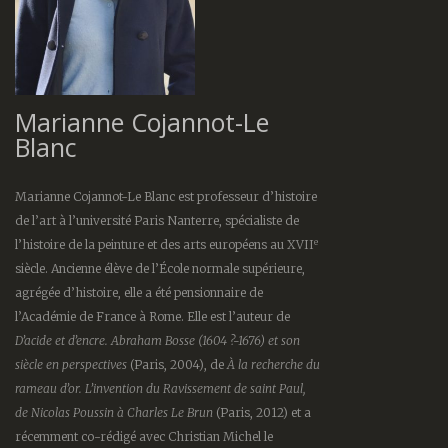
Marianne Cojannot-Le
Blanc
Marianne Cojannot-Le Blanc est professeur d’histoire
de l’art à l’université Paris Nanterre, spécialiste de
e
l’histoire de la peinture et des arts européens au XVII
siècle. Ancienne élève de l’École normale supérieure,
agrégée d’histoire, elle a été pensionnaire de
l’Académie de France à Rome. Elle est l’auteur de
D’acide et d’encre. Abraham Bosse (1604 ?-1676) et son
siècle en perspectives
(Paris, 2004), de
À la recherche du
rameau d’or. L’invention du Ravissement de saint Paul,
de Nicolas Poussin à Charles Le Brun
(Paris, 2012) et a
récemment co-rédigé avec Christian Michel le