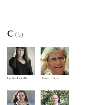
C
(8)
Cécilia Castelli
Henry Chapier