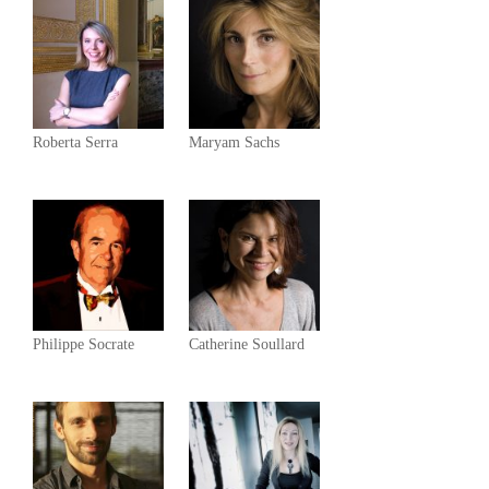
Roberta Serra
Maryam Sachs
Philippe Socrate
Catherine Soullard