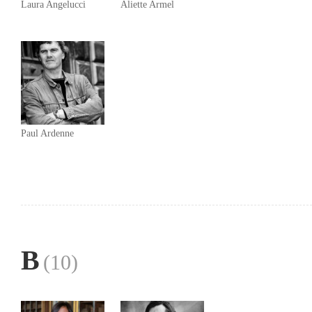
Laura Angelucci
Aliette Armel
Paul Ardenne
B
(10)