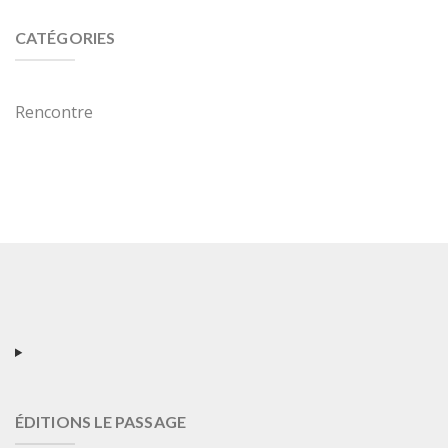
CATÉGORIES
Rencontre
ÉDITIONS LE PASSAGE