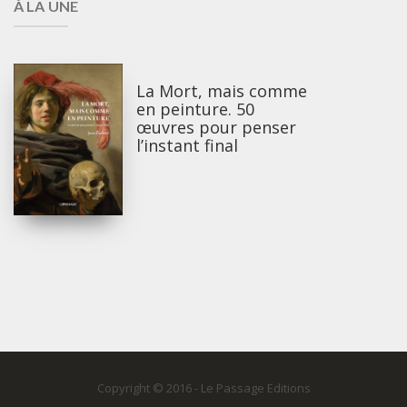
À LA UNE
La Mort, mais comme
en peinture. 50
œuvres pour penser
l’instant final
Copyright © 2016 - Le Passage Editions