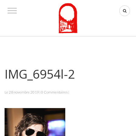
IMG_6954l-2
Le 28 novembre 2019 | 0 Commentaires |