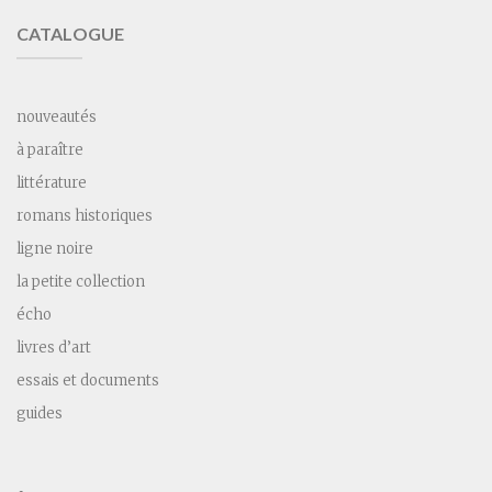
CATALOGUE
nouveautés
à paraître
littérature
romans historiques
ligne noire
la petite collection
écho
livres d’art
essais et documents
guides