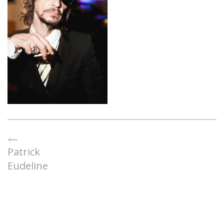
Patrick
Eudeline