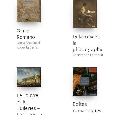
Giulio
Delacroix et
Romano
la
Laura Angelucci
,
Roberta Serra
,
photographie
Christophe Leribault
Le Louvre
et les
Boîtes
Tuileries –
romantiques
La fabrique