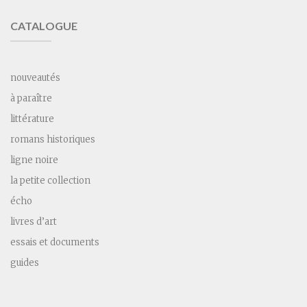
CATALOGUE
nouveautés
à paraître
littérature
romans historiques
ligne noire
la petite collection
écho
livres d’art
essais et documents
guides