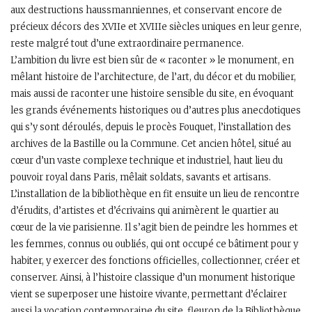
aux destructions haussmanniennes, et conservant encore de
précieux décors des XVIIe et XVIIIe siècles uniques en leur genre,
reste malgré tout d’une extraordinaire permanence.
L’ambition du livre est bien sûr de « raconter » le monument, en
mêlant histoire de l’architecture, de l’art, du décor et du mobilier,
mais aussi de raconter une histoire sensible du site, en évoquant
les grands événements historiques ou d’autres plus anecdotiques
qui s’y sont déroulés, depuis le procès Fouquet, l’installation des
archives de la Bastille ou la Commune. Cet ancien hôtel, situé au
cœur d’un vaste complexe technique et industriel, haut lieu du
pouvoir royal dans Paris, mêlait soldats, savants et artisans.
L’installation de la bibliothèque en fit ensuite un lieu de rencontre
d’érudits, d’artistes et d’écrivains qui animèrent le quartier au
cœur de la vie parisienne. Il s’agit bien de peindre les hommes et
les femmes, connus ou oubliés, qui ont occupé ce bâtiment pour y
habiter, y exercer des fonctions officielles, collectionner, créer et
conserver. Ainsi, à l’histoire classique d’un monument historique
vient se superposer une histoire vivante, permettant d’éclairer
aussi la vocation contemporaine du site, fleuron de la Bibliothèque