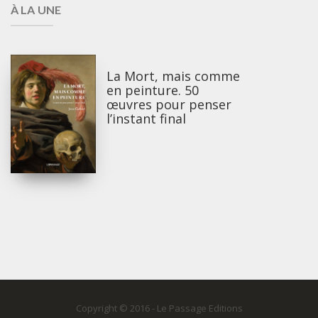
À LA UNE
La Mort, mais comme
en peinture. 50
œuvres pour penser
l’instant final
Copyright © 2016 - Le Passage Editions