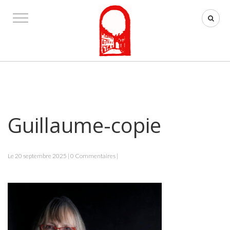
Guillaume-copie
Le 20 septembre 2025 | 0 Commentaires |