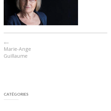
Marie-Ange
Guillaume
CATÉGORIES